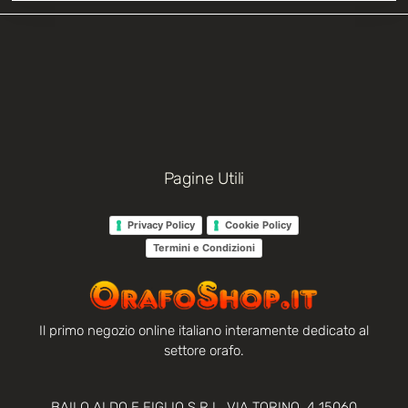
Pagine Utili
Privacy Policy
Cookie Policy
Termini e Condizioni
Il primo negozio online italiano interamente dedicato al
settore orafo.
BAILO ALDO E FIGLIO S.R.L. VIA TORINO, 4 15060