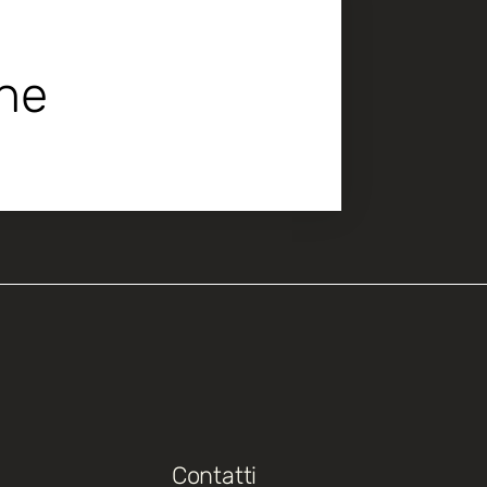
che
Contatti