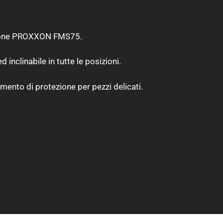
isione PROXXON FMS75.
 inclinabile in tutte le posizioni.
ento di protezione per pezzi delicati.