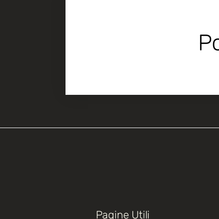
Po
Pagine Utili