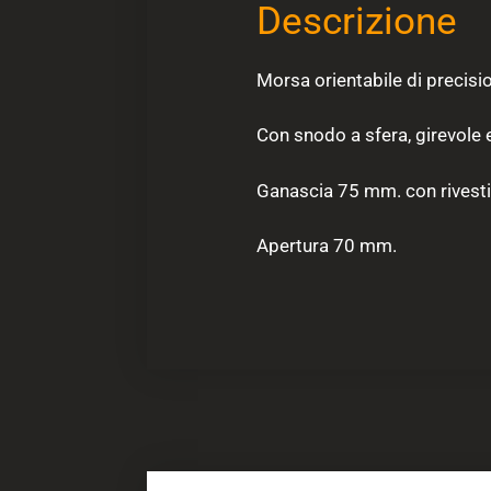
Descrizione
Morsa orientabile di prec
Con snodo a sfera, girevole ed
Ganascia 75 mm. con rivestim
Apertura 70 mm.