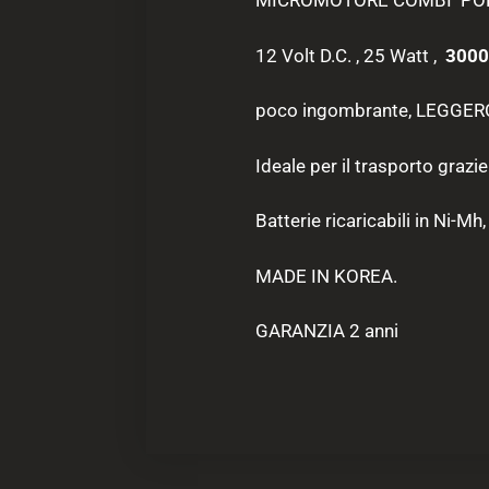
MICROMOTORE COMBI POR
12 Volt D.C. , 25 Watt ,
3000
poco ingombrante, LEGGERO 
Ideale per il trasporto grazie
Batterie ricaricabili in Ni-Mh
MADE IN KOREA.
GARANZIA 2 anni