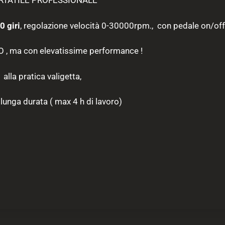
TATILE PROFESSIONALE
0 giri
, regolazione velocità 0-30000rpm., con pedale on/off
, ma con elevatissime performance !
 alla pratica valigetta,
, lunga durata ( max 4 h di lavoro)