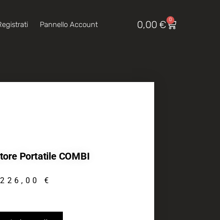
0
0,00
€
egistrati
Pannello Account
ore Portatile COMBI
226,00
€