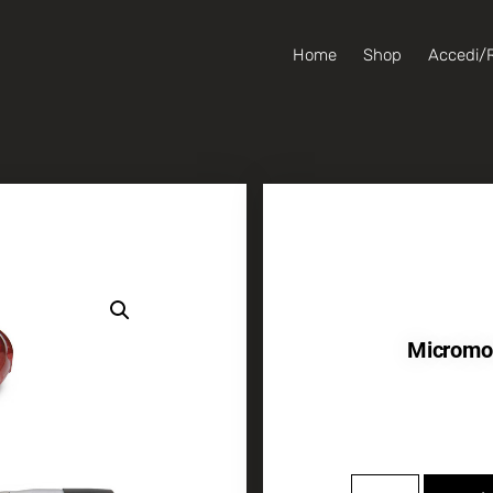
Home
Shop
Accedi/R
Micromot