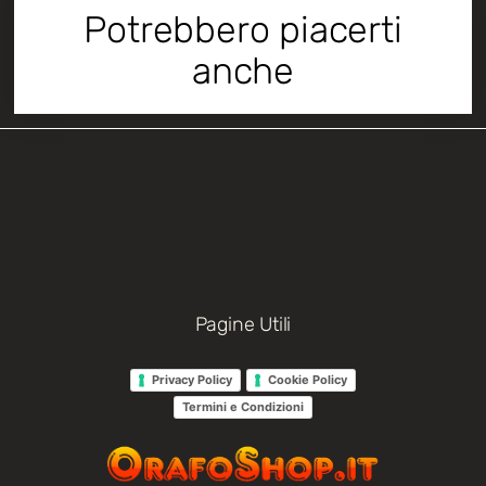
Potrebbero piacerti
anche
Pagine Utili
Privacy Policy
Cookie Policy
Termini e Condizioni