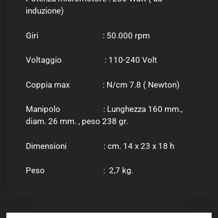
induzione)
Giri : 50.000 rpm
Voltaggio : 110-240 Volt
Coppia max : N/cm 7.8 ( Newton)
Manipolo : Lunghezza 160 mm.,
diam. 26 mm. , peso 238 gr.
Dimensioni : cm. 14 x 23 x 18 h
Peso : 2,7 kg.