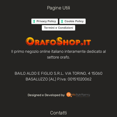
Pagine Utili
Privacy Policy
Cookie Policy
Termini e Condizioni
Il primo negozio online italiano interamente dedicato al
settore orafo.
BAILO ALDO E FIGLIO S.R.L. VIA TORINO, 4 15060
BASALUZZO (AL) P.Iva: 00151020062
Designed e Developed by‏‏‎ ‎
Contatti