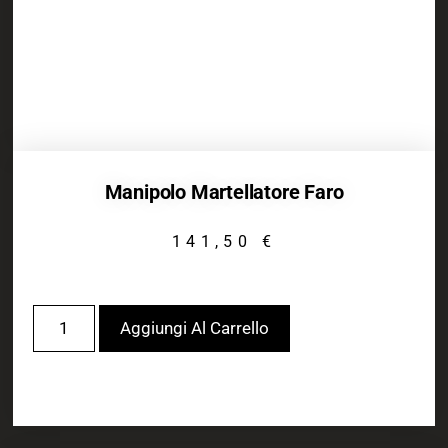
Manipolo Martellatore Faro
141,50
€
Aggiungi Al Carrello