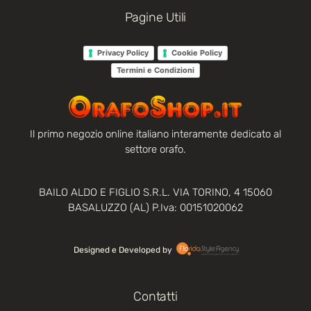
Pagine Utili
Privacy Policy
Cookie Policy
Termini e Condizioni
Il primo negozio online italiano interamente dedicato al
settore orafo.
BAILO ALDO E FIGLIO S.R.L. VIA TORINO, 4 15060
BASALUZZO (AL) P.Iva: 00151020062
Designed e Developed by‏‏‎ ‎
Contatti