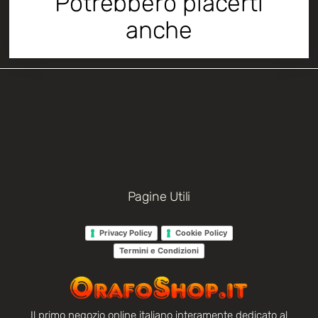
Potrebbero piacerti
anche
Pagine Utili
Privacy Policy
Cookie Policy
Termini e Condizioni
Il primo negozio online italiano interamente dedicato al