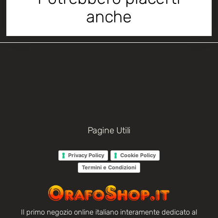
anche
Pagine Utili
Privacy Policy
Cookie Policy
Termini e Condizioni
Il primo negozio online italiano interamente dedicato al