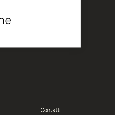
che
Contatti