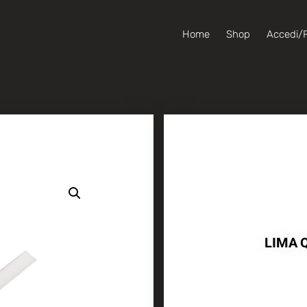
Home
Shop
Accedi/R
LIMA 