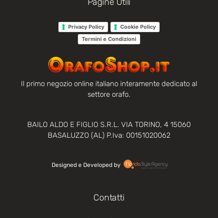
Pagine Utili
Privacy Policy
Cookie Policy
Termini e Condizioni
Il primo negozio online italiano interamente dedicato al
settore orafo.
BAILO ALDO E FIGLIO S.R.L. VIA TORINO, 4 15060
BASALUZZO (AL) P.Iva: 00151020062
Designed e Developed by‏‏‎ ‎
Contatti