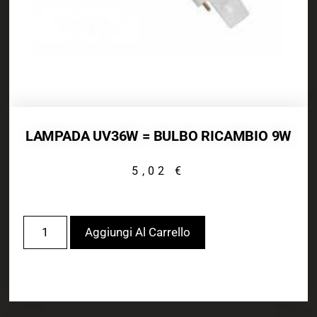
LAMPADA UV36W = BULBO RICAMBIO 9W
5,02
€
Aggiungi Al Carrello