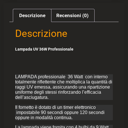
Descrizione
Recensioni (0)
Descrizione
Lampada UV 36W Professionale
LAMPADA professionale 36 Watt con interno
totalmente riflettente che moltiplica la quantità di
raggi UV emessa, assicurando una ripartizione
uniforme degli stessi rinforzando l’efficacia
dell’asciugatura.
Il fornetto è dotato di un timer elettronico
impostabile 90 secondi oppure 120 secondi
oppure in modalità continua.
La lampada viene fornita con 4 bulbi da 9 Watt.