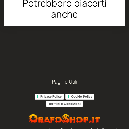
Potrebbero piacerti
anche
Pagine Utili
Privacy Policy
Cookie Policy
Termini e Condizioni