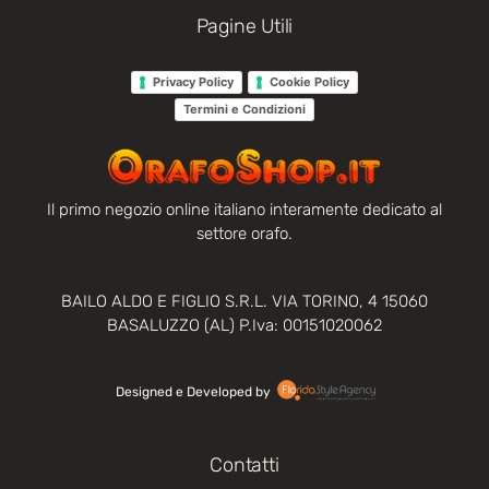
Pagine Utili
Privacy Policy
Cookie Policy
Termini e Condizioni
Il primo negozio online italiano interamente dedicato al
settore orafo.
BAILO ALDO E FIGLIO S.R.L. VIA TORINO, 4 15060
BASALUZZO (AL) P.Iva: 00151020062
Designed e Developed by‏‏‎ ‎
Contatti