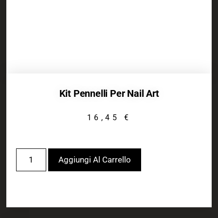
Kit Pennelli Per Nail Art
16,45
€
Aggiungi Al Carrello