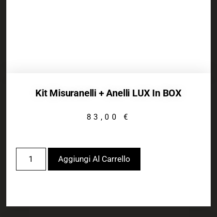
Kit Misuranelli + Anelli LUX In BOX
83,00
€
Aggiungi Al Carrello