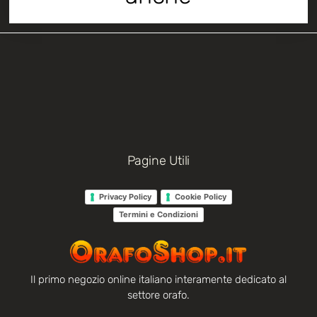
Pagine Utili
Privacy Policy
Cookie Policy
Termini e Condizioni
Il primo negozio online italiano interamente dedicato al
settore orafo.