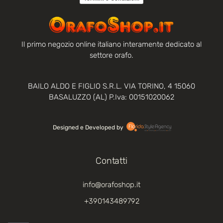
Il primo negozio online italiano interamente dedicato al
settore orafo.
BAILO ALDO E FIGLIO S.R.L. VIA TORINO, 4 15060
BASALUZZO (AL) P.Iva: 00151020062
Designed e Developed by‏‏‎ ‎
Contatti
info@orafoshop.it
+390143489792