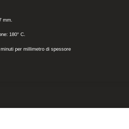
x7 mm.
one: 180° C.
minuti per millimetro di spessore