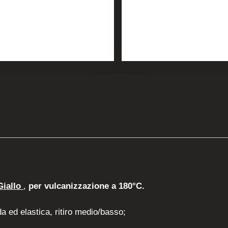
Giallo
,
per vulcanizzazione a 180°C.
a ed elastica, ritiro medio/basso;