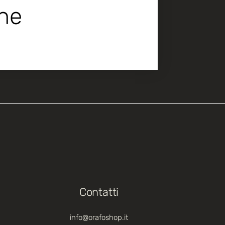
che
Contatti
info@orafoshop.it