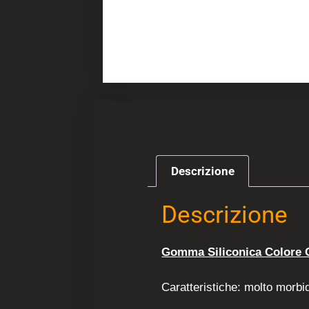
Descrizione
Descrizione
Gomma Siliconica Colore 
Caratteristiche: molto morbid