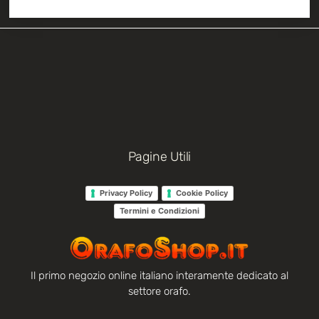
Pagine Utili
Privacy Policy
Cookie Policy
Termini e Condizioni
Il primo negozio online italiano interamente dedicato al
settore orafo.