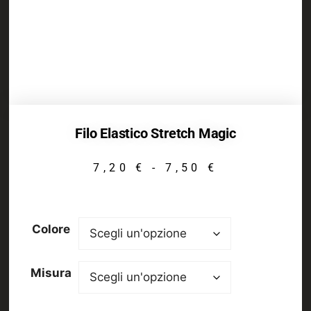
Filo Elastico Stretch Magic
7,20
€
-
7,50
€
Colore
Misura