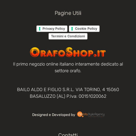
Pagine Utili
Privacy Policy
Cookie Policy
Termini e Condizioni
Il primo negozio online italiano interamente dedicato al
settore orafo.
BAILO ALDO E FIGLIO S.R.L. VIA TORINO, 4 15060
BASALUZZO (AL) P.Iva: 00151020062
Designed e Developed by‏‏‎ ‎
Contatti