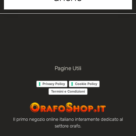
Pagine Utili
Privacy Policy
Cookie Policy
Termini e Condizioni
Il primo negozio online italiano interamente dedicato al
settore orafo.