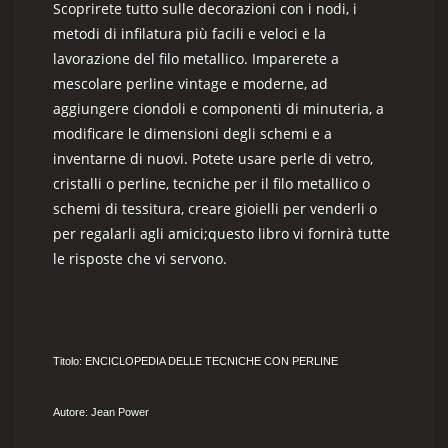
Scoprirete tutto sulle decorazioni con i nodi, i
metodi di infilatura più facili e veloci e la
lavorazione del filo metallico. Imparerete a
mescolare perline vintage e moderne, ad
aggiungere ciondoli e componenti di minuteria, a
modificare le dimensioni degli schemi e a
inventarne di nuovi. Potete usare perle di vetro,
cristalli o perline, tecniche per il filo metallico o
schemi di tessitura, creare gioielli per venderli o
per regalarli agli amici;q
uesto libro vi fornirà tutte
le risposte che vi servono.
Titolo: ENCICLOPEDIA DELLE TECNICHE CON PERLINE
Autore: Jean Power