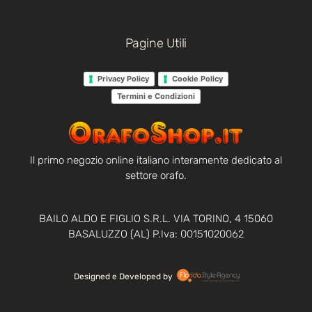
Pagine Utili
Privacy Policy
Cookie Policy
Termini e Condizioni
Il primo negozio online italiano interamente dedicato al
settore orafo.
BAILO ALDO E FIGLIO S.R.L. VIA TORINO, 4 15060
BASALUZZO (AL) P.Iva: 00151020062
Designed e Developed by‏‏‎ ‎