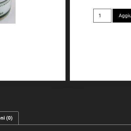
Aggiu
ni (0)