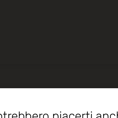
trebbero piacerti an