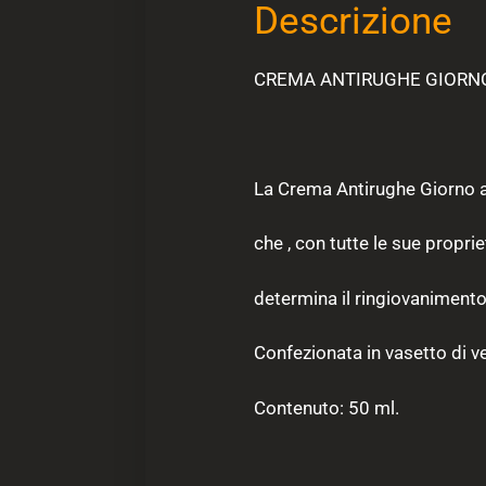
Descrizione
CREMA ANTIRUGHE GIORNO
La Crema Antirughe Giorno al
che , con tutte le sue proprie
determina il ringiovanimento 
Confezionata in vasetto di v
Contenuto: 50 ml.