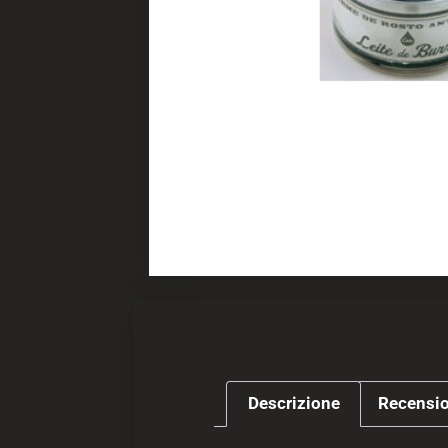
Descrizione
Recensio