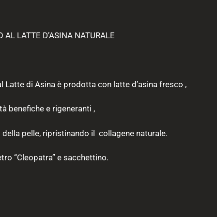
 AL LATTE D’ASINA NATURALE
 Latte di Asina è prodotta con latte d’asina fresco ,
tà benefiche e rigeneranti ,
della pelle, ripristinando il collagene naturale.
etro “Cleopatra” e sacchettino.