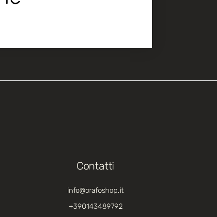
Contatti
info@orafoshop.it
+390143489792