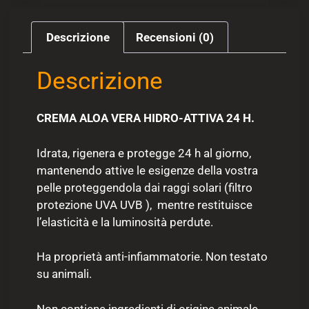
Descrizione
Recensioni (0)
Descrizione
CREMA ALOA VERA HIDRO-ATTIVA 24 H.
Idrata, rigenera e protegge 24 h al giorno,
mantenendo attive le esigenze della vostra
pelle proteggendola dai raggi solari (filtro
protezione UVA UVB ), mentre restituisce
l’elasticità e la luminosità perdute.
Ha proprietà anti-infiammatorie. Non testato
su animali.
Non contiene ingredienti di origine animale.