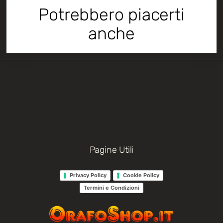
Potrebbero piacerti
anche
Pagine Utili
Privacy Policy
Cookie Policy
Termini e Condizioni