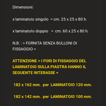
Dimensioni:
x laminatoio singolo = cm. 25 x 25 x 80 h.
x laminatoIo doppio = cm. 60 x 25 x 80 h.
N.B. : > FORNITA SENZA BULLONI DI
FISSAGGIO <
ATTENZIONE = I FORI DI FISSAGGIO DEL
LAMINATOIO SULLA PIASTRA HANNO
IL
SEGUENTE INTERASSE =
182 x 162 mm. per LAMINATOIO 120 mm.
182 x 142 mm. per LAMINATOIO 100 mm.