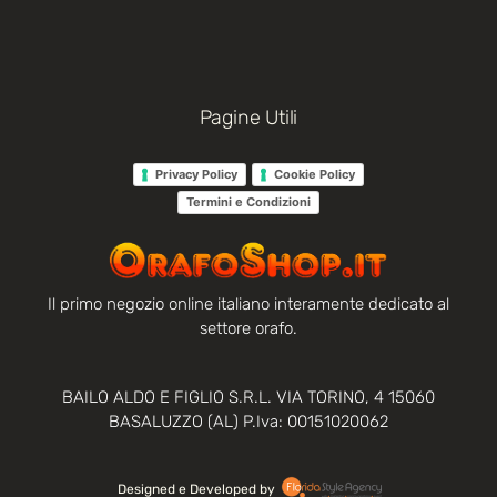
Pagine Utili
Privacy Policy
Cookie Policy
Termini e Condizioni
Il primo negozio online italiano interamente dedicato al
settore orafo.
BAILO ALDO E FIGLIO S.R.L. VIA TORINO, 4 15060
BASALUZZO (AL) P.Iva: 00151020062
Designed e Developed by‏‏‎ ‎