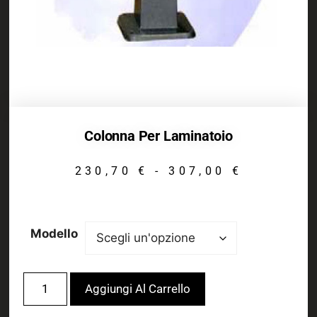
Colonna Per Laminatoio
230,70
€
-
307,00
€
Modello
Aggiungi Al Carrello