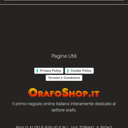
Pagine Utili
Privacy Policy
Cookie Policy
Termini e Condizioni
Il primo negozio online italiano interamente dedicato al
settore orafo.
BAILO ALDO E FIGLIO S.R.L. VIA TORINO, 4 15060