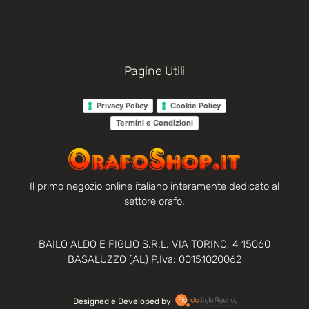
Pagine Utili
Privacy Policy
Cookie Policy
Termini e Condizioni
Il primo negozio online italiano interamente dedicato al
settore orafo.
BAILO ALDO E FIGLIO S.R.L. VIA TORINO, 4 15060
BASALUZZO (AL) P.Iva: 00151020062
Designed e Developed by‏‏‎ ‎