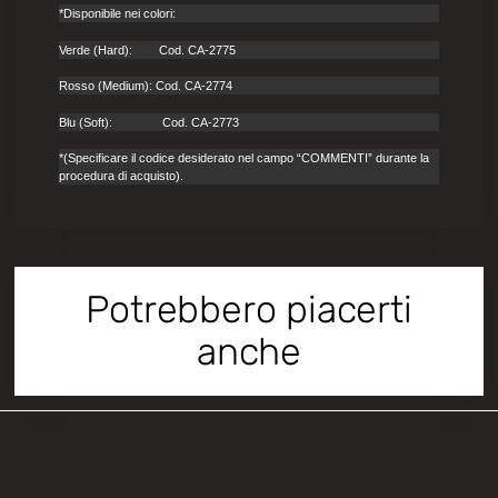
*Disponibile nei colori:
Verde (Hard): Cod. CA-2775
Rosso (Medium): Cod. CA-2774
Blu (Soft): Cod. CA-2773
*(Specificare il codice desiderato nel campo “COMMENTI” durante la
procedura di acquisto).
Potrebbero piacerti
anche