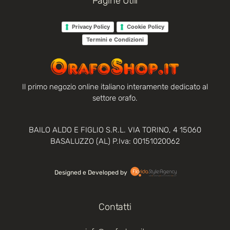
Pagine Utili
Privacy Policy
Cookie Policy
Termini e Condizioni
Il primo negozio online italiano interamente dedicato al
settore orafo.
BAILO ALDO E FIGLIO S.R.L. VIA TORINO, 4 15060
BASALUZZO (AL) P.Iva: 00151020062
Designed e Developed by‏‏‎ ‎
Contatti