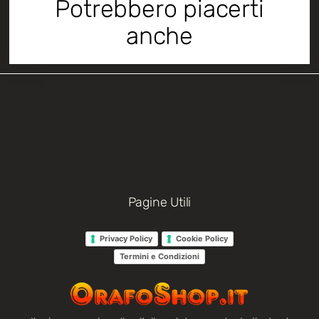
Potrebbero piacerti
anche
Pagine Utili
Privacy Policy
Cookie Policy
Termini e Condizioni