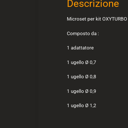
Descrizione
Microset per kit OXYTURBO p
Composto da :
1 adattatore
1 ugello Ø 0,7
1 ugello Ø 0,8
1 ugello Ø 0,9
1 ugello Ø 1,2