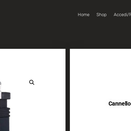
Home
Shop
Accedi/R
Cannello