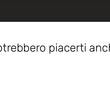
trebbero piacerti an