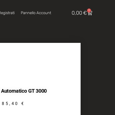
0
0,00
€
egistrati
Pannello Account
 Automatico GT 3000
85,40
€