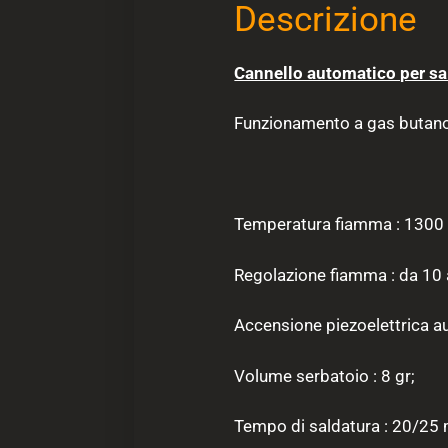
Descrizione
Cannello automatico per sa
Funzionamento a gas butano, 
Temperatura fiamma : 1300 
Regolazione fiamma : da 10
Accensione piezoelettrica a
Volume serbatoio : 8 gr;
Tempo di saldatura : 20/25 m