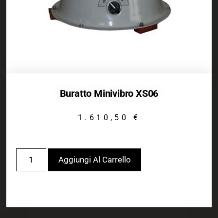
Buratto Minivibro XS06
1.610,50
€
Aggiungi Al Carrello