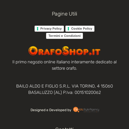
Pagine Utili
Privacy Policy
Cookie Policy
Termini e Condizioni
Il primo negozio online italiano interamente dedicato al
settore orafo.
BAILO ALDO E FIGLIO S.R.L. VIA TORINO, 4 15060
BASALUZZO (AL) P.Iva: 00151020062
Designed e Developed by‏‏‎ ‎