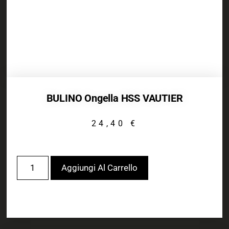
BULINO Ongella HSS VAUTIER
24,40
€
Aggiungi Al Carrello