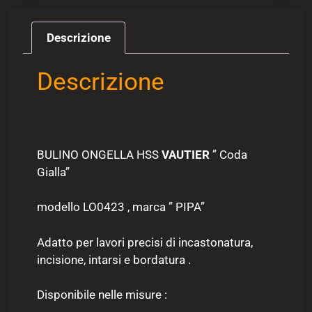
Descrizione
Descrizione
BULINO ONGELLA HSS
VAUTIER
” Coda
Gialla”
modello LO0423 , marca ” PIPA”
Adatto per lavori precisi di incastonatura,
incisione, intarsi e bordatura .
Disponibile nelle misure :