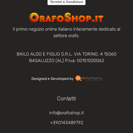
Termini e Condizioni
Il primo negozio online italiano interamente dedicato al
settore orafo.
BAILO ALDO E FIGLIO S.R.L. VIA TORINO, 4 15060
BASALUZZO (AL) P.Iva: 00151020062
Designed e Developed by‏‏‎ ‎
Contatti
info@orafoshop.it
+390143489792