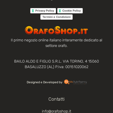
Privacy Policy
Cookie Policy
Termini e Condizioni
Il primo negozio online italiano interamente dedicato al
settore orafo.
BAILO ALDO E FIGLIO S.R.L. VIA TORINO, 4 15060
BASALUZZO (AL) P.Iva: 00151020062
Designed e Developed by‏‏‎ ‎
Contatti
info@orafoshop.it