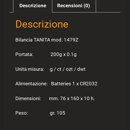
Descrizione
Recensioni (0)
Descrizione
Bilancia TANITA mod. 1479Z
Portata: 200g x 0.1g
Unità misura: g / ct / ozt / dwt
Alimentazione: Batteries 1 x CR2032
Dimensioni: mm. 76 x 160 x 10 h.
Peso: gr. 105