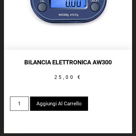
BILANCIA ELETTRONICA AW300
25,00
€
Aggiungi Al Carrello