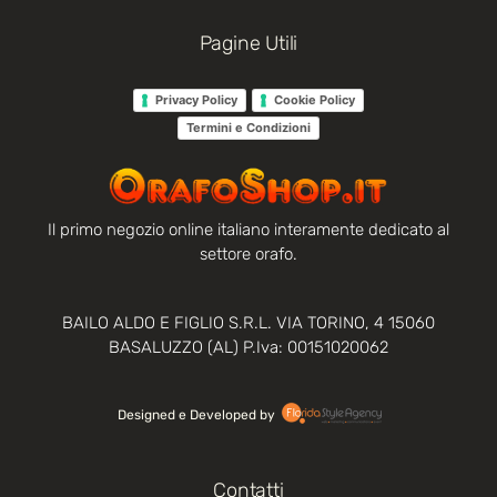
Pagine Utili
Privacy Policy
Cookie Policy
Termini e Condizioni
Il primo negozio online italiano interamente dedicato al
settore orafo.
BAILO ALDO E FIGLIO S.R.L. VIA TORINO, 4 15060
BASALUZZO (AL) P.Iva: 00151020062
Designed e Developed by‏‏‎ ‎
Contatti