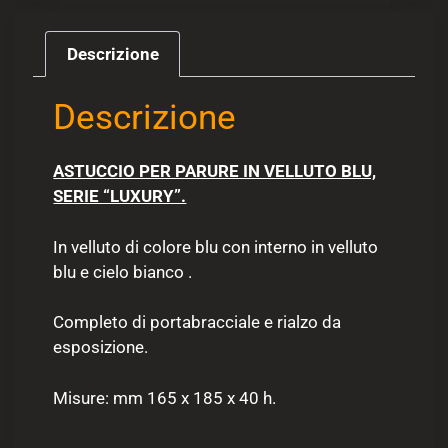
Descrizione
Descrizione
ASTUCCIO PER PARURE IN VELLUTO BLU,
SERIE “LUXURY”.
In velluto di colore blu con interno in velluto
blu e cielo bianco .
Completo di portabracciale e rialzo da
esposizione.
Misure: mm 165 x 185 x 40 h.