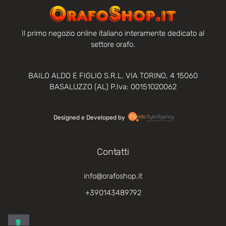
Il primo negozio online italiano interamente dedicato al
settore orafo.
BAILO ALDO E FIGLIO S.R.L. VIA TORINO, 4 15060
BASALUZZO (AL) P.Iva: 00151020062
Designed e Developed by‏‏‎ ‎
Contatti
info@orafoshop.it
+390143489792