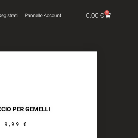
0
0,00
€
egistrati
Pannello Account
CIO PER GEMELLI
9,99
€