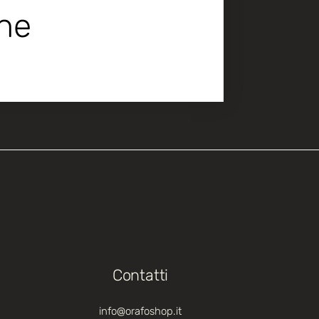
che
Contatti
info@orafoshop.it