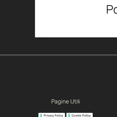
Po
Pagine Utili
Privacy Policy
Cookie Policy