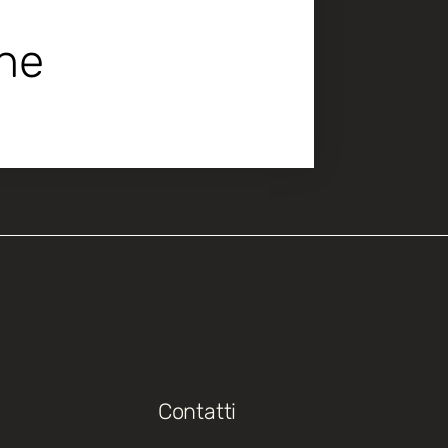
che
Contatti