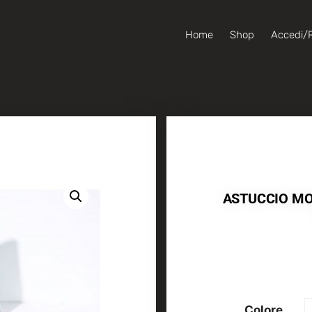
Home
Shop
Accedi/R
ASTUCCIO MO
Colore