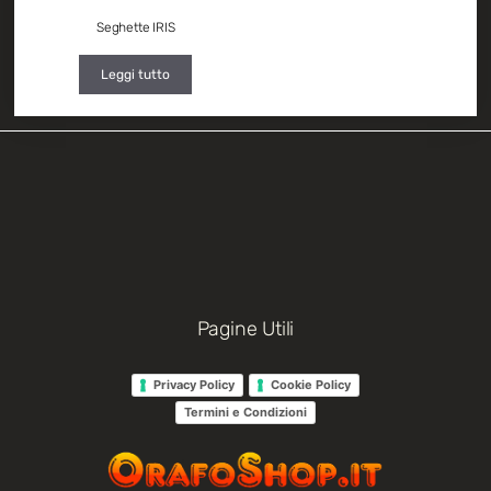
Seghette IRIS
Leggi tutto
Pagine Utili
Privacy Policy
Cookie Policy
Termini e Condizioni