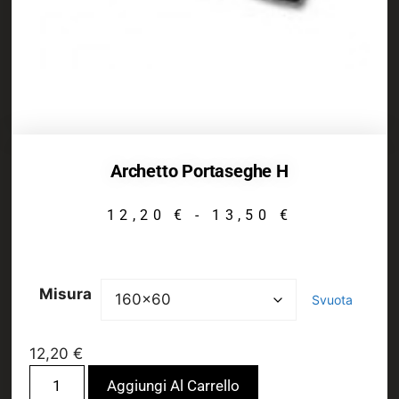
Archetto Portaseghe H
12,20
€
-
13,50
€
Misura
Svuota
12,20
€
Aggiungi Al Carrello