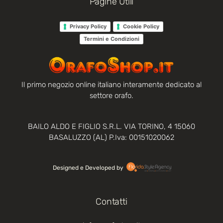
Pagine Utili
Privacy Policy
Cookie Policy
Termini e Condizioni
Il primo negozio online italiano interamente dedicato al
settore orafo.
BAILO ALDO E FIGLIO S.R.L. VIA TORINO, 4 15060
BASALUZZO (AL) P.Iva: 00151020062
Designed e Developed by‏‏‎ ‎
Contatti