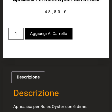
48,80
€
Aggiungi Al Carrello
Descrizione
Descrizione
Apricassa per Rolex Oyster con 6 dime.