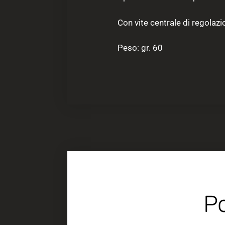
Con vite centrale di regolazi
Peso: gr. 60
Po