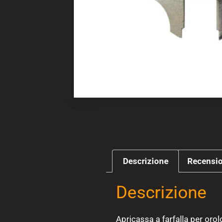
Descrizione
Recensio
Descrizione
Apricassa a farfalla per orol