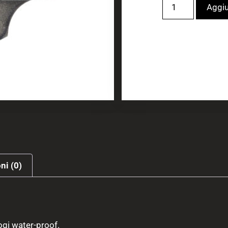
Aggiu
ni (0)
ogi water-proof.