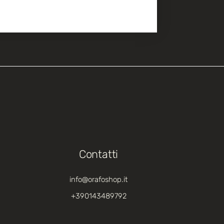
Contatti
info@orafoshop.it
+390143489792