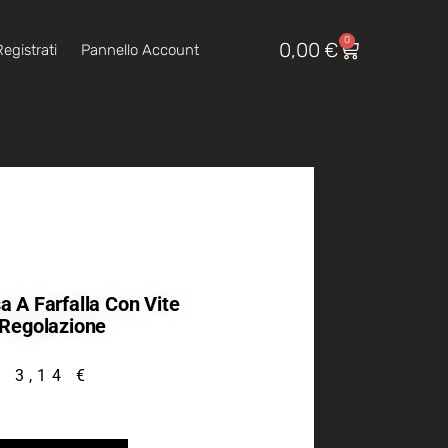
0
0,00
€
egistrati
Pannello Account
a A Farfalla Con Vite
Regolazione
3,14
€