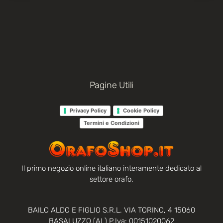
Pagine Utili
Privacy Policy
Cookie Policy
Termini e Condizioni
Il primo negozio online italiano interamente dedicato al
settore orafo.
BAILO ALDO E FIGLIO S.R.L. VIA TORINO, 4 15060
BASALUZZO (AL) P.Iva: 00151020062