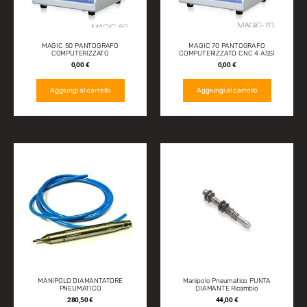
MAGIC 50 PANTOGRAFO
MAGIC 70 PANTOGRAFO
COMPUTERIZZATO
COMPUTERIZZATO CNC 4 ASSI
0,00
€
0,00
€
Aggiungi al carrello
Aggiungi al carrello
MANIPOLO DIAMANTATORE
Manipolo Pneumatico PUNTA
PNEUMATICO
DIAMANTE Ricambio
280,50
€
44,00
€