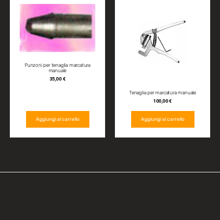
Punzoni per tenaglia marcatura
manuale
35,00
€
Tenaglia per marcatura manuale
100,00
€
Aggiungi al carrello
Aggiungi al carrello