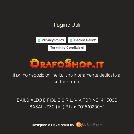
Pagine Utili
Privacy Policy
Cookie Policy
Termini e Condizioni
Il primo negozio online italiano interamente dedicato al
settore orafo.
BAILO ALDO E FIGLIO S.R.L. VIA TORINO, 4 15060
BASALUZZO (AL) P.Iva: 00151020062
Designed e Developed by‏‏‎ ‎