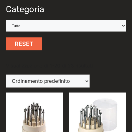
Categoria
RESET
Visualizzazione di 1-20 di 23 risultati