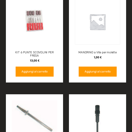
KIT 6 PUNTE SCOVOLINI PER
MANDRINO a Vite per molette
FRESA
1,00
€
13,00
€
Aggiungi al carrello
Aggiungi al carrello