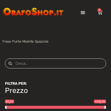
0
Frese Punte Molette Spazzole
FILTRA PER:
Prezzo
€1.00
€108.00