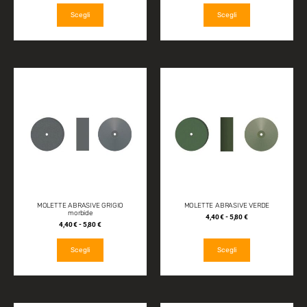
Scegli
Scegli
MOLETTE ABRASIVE GRIGIO
MOLETTE ABRASIVE VERDE
morbide
4,40
€
-
5,80
€
4,40
€
-
5,80
€
Scegli
Scegli