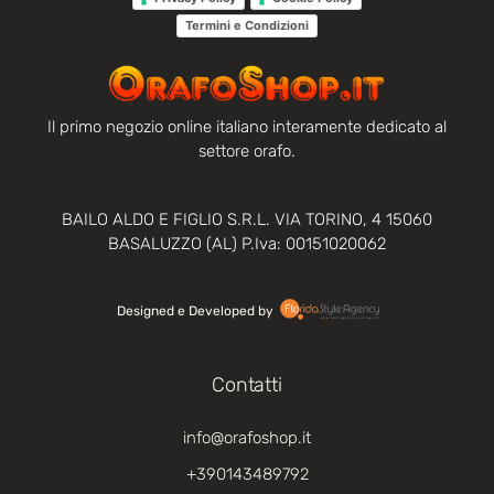
Termini e Condizioni
Il primo negozio online italiano interamente dedicato al
settore orafo.
BAILO ALDO E FIGLIO S.R.L. VIA TORINO, 4 15060
BASALUZZO (AL) P.Iva: 00151020062
Designed e Developed by‏‏‎ ‎
Contatti
info@orafoshop.it
+390143489792