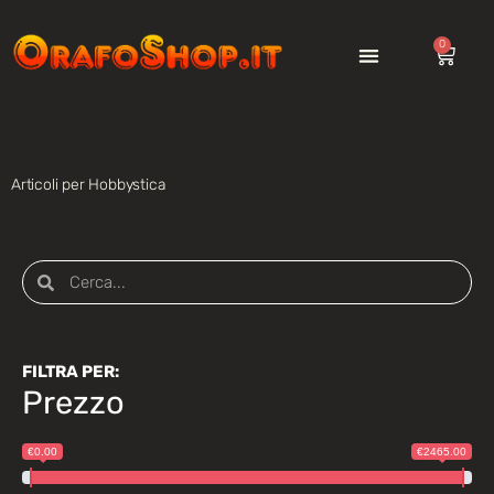
0
Articoli per Hobbystica
FILTRA PER:
Prezzo
€0.00
€2465.00