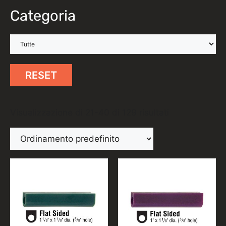
Categoria
RESET
Visualizzazione di 21-40 di 129 risultati