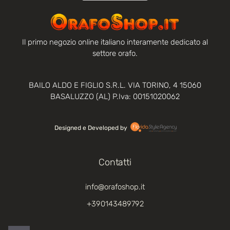
Il primo negozio online italiano interamente dedicato al
settore orafo.
BAILO ALDO E FIGLIO S.R.L. VIA TORINO, 4 15060
BASALUZZO (AL) P.Iva: 00151020062
Designed e Developed by‏‏‎ ‎
Contatti
info@orafoshop.it
+390143489792